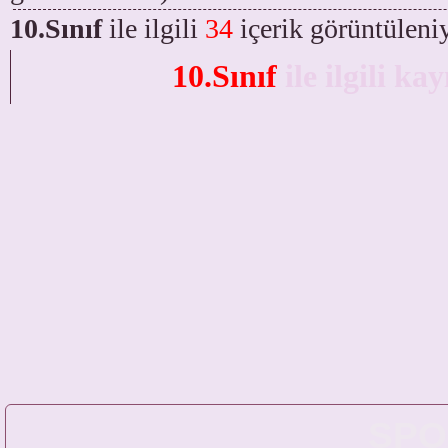
10.Sınıf
ile ilgili
34
içerik görüntüleni
10.Sınıf
ile ilgili kay
SPO