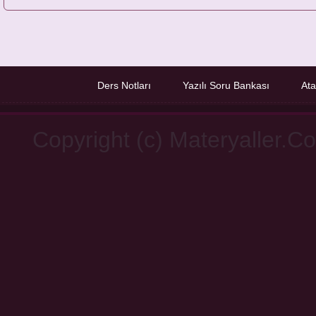
Ders Notları
Yazılı Soru Bankası
Ata
Copyright (c) Materyaller.C