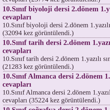
10.Sınıf biyoloji dersi 2.dönem 1.y
cevapları
10.Sınıf biyoloji dersi 2.dönem 1.yazılı
(32094 kez görüntülendi.)
10.Sınıf tarih dersi 2.dönem 1.yazı
cevapları
10.Sınıf tarih dersi 2.dönem 1.yazılı sı
(21283 kez görüntülendi.)
10.Sınıf Almanca dersi 2.dönem 1.y
cevapları
10.Sınıf Almanca dersi 2.dönem 1.yazıl
cevapları (35224 kez görüntülendi.)
10.Sınıf coğrafya dersi 2.dönem 1.y