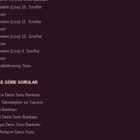
etim (Lise) 10. Sınıflar
kası
etim (Lise) 11. Sınıflar
kası
etim (Lise) 12. Sınıflar
kası
etim (Lise) 9. Sınıflar
kası
Belirtilmemiş Soru
SE GÖRE SORULAR
a Dersi Soru Bankası
 Teknolojileri ve Yazılım
u Bankası
ji Dersi Soru Bankası
ya Dersi Soru Bankası
 Anlatım Dersi Soru