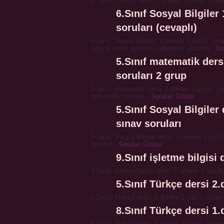
8. Sınıf, Türkçe dersi, 1.dönem 3.yazılı, sınav
6.Sınıf Sosyal Bilgiler
soruları (cevaplı)
6.Sınıf, Sosyal Bilgiler, 1.dönem 3.yazılı, sın
sosyal yazılı soruları, indirmesiz yazılılar...
So
5.Sınıf matematik ders
soruları 2 grup
5.Sınıf, matematik dersi, 1.dönem 3.yazılı, sı
matematik soruları...
Soruları Göster
5.Sınıf Sosyal Bilgiler
sınav soruları
5.Sınıf, Sosyal Bilgiler dersi, 1.dönem 3.yazılı
soruları...
Soruları Göster
9.Sınıf işletme bilgisi
9.Sınıf, işletme bilgisi dersi, 1.dönem 2.yazılı
5.Sınıf Türkçe dersi 2.
5.Sınıf, Türkçe dersi, 2.dönem 1.yazılı ,sınav 
8.Sınıf Türkçe dersi 1.
8.Sınıf, Türkçe dersi, 1.dönem 3.yazılı, sorul