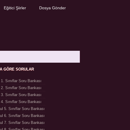
Eğitici Şiirler
Dosya Gönder
FA GÖRE SORULAR
l 1. Sınıflar Soru Bankası
l 2. Sınıflar Soru Bankası
l 3. Sınıflar Soru Bankası
l 4. Sınıflar Soru Bankası
ul 5. Sınıflar Soru Bankası
ul 6. Sınıflar Soru Bankası
ul 7. Sınıflar Soru Bankası
ul 8. Sınıflar Soru Bankası