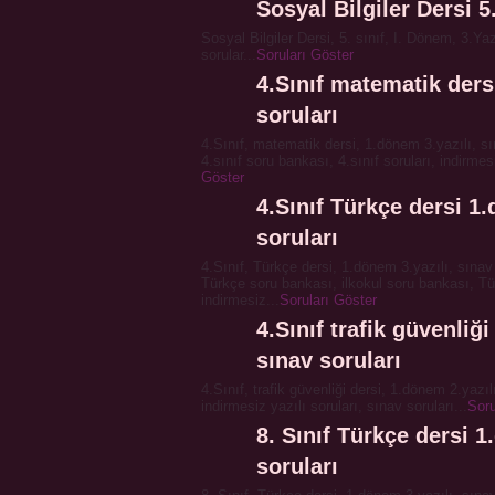
Sosyal Bilgiler Dersi 5
Sosyal Bilgiler Dersi, 5. sınıf, I. Dönem, 3.Yaz
sorular...
Soruları Göster
4.Sınıf matematik ders
soruları
4.Sınıf, matematik dersi, 1.dönem 3.yazılı, s
4.sınıf soru bankası, 4.sınıf soruları, indirme
Göster
4.Sınıf Türkçe dersi 1
soruları
4.Sınıf, Türkçe dersi, 1.dönem 3.yazılı, sınav 
Türkçe soru bankası, ilkokul soru bankası, Tü
indirmesiz...
Soruları Göster
4.Sınıf trafik güvenliğ
sınav soruları
4.Sınıf, trafik güvenliği dersi, 1.dönem 2.yazılı
indirmesiz yazılı soruları, sınav soruları...
Soru
8. Sınıf Türkçe dersi 1
soruları