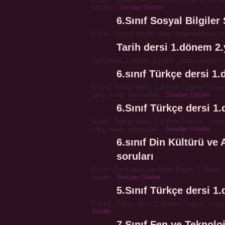
soruları...
Soruları Göster
6.Sınıf Sosyal Bilgiler 
6.Sınıf, sosyal bilgiler dersi, değerlendirme sor
Tarih dersi 1.dönem 2.y
Tarih dersi, 1.dönem 2.yazılı ,sınav soruları v
6.sınıf Türkçe dersi 1.
6.sınıf, Türkçe dersi, 1.dönem 2.yazılı , sına
çalış, sınav sorusu bak...
Soruları Göster
6.Sınıf Türkçe dersi 1.
6.sınıf, Türkçe dersi, 1.dönem 2.yazılı , sına
çalış, sınav sorusu bak...
Soruları Göster
6.sınıf Din Kültürü ve 
soruları
6.sınıf, Din Kültürü ve Ahlak Bilgisi, 1.dönem 
sorular...
Soruları Göster
5.Sınıf Türkçe dersi 1.
5.Sınıf, Türkçe dersi, 1.dönem 2.yazılı, sına
Göster
7.Sınıf Fen ve Teknoloj