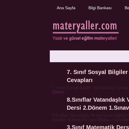
Ana Sayfa
Bilgi Bankası
Be
7. Sınıf Sosyal Bilgiler
Cevapları
7. Sınıf, Sosyal Bilgiler, Test Soruları, cevaplı
Göster
8.Sınıflar Vatandaşlık
Dersi 2.Dönem 1.Sınav
8.Sınıflar, Vatandaşlık Ve Demokrasi Eğitimi 
Soruları, Vatandaşlık Soru Bankası, Soru Sites
3.Sınıf Matematik Der