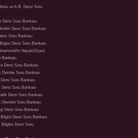
ltürü ve A.B. Dersi Soru
e Dersi Soru Bankası
limleri Dersi Soru Bankası
Dersi Soru Bankası
Bilgisi Dersi Soru Bankası
hammed'in Hayatı(Siyer)
u Bankası
zce Dersi Soru Bankası
k Dersler Soru Bankası
Dersi Soru Bankası
 Dersi Soru Bankası
tik Dersi Soru Bankası
 Dersleri Soru Bankası
oji Dersi Soru Bankası
 Bilgisi Dersi Soru Bankası
 Bilgiler Dersi Soru