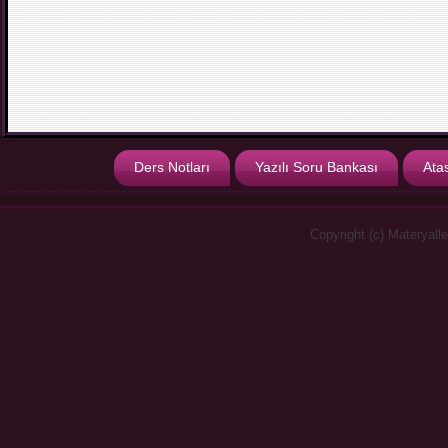
Ders Notları
Yazılı Soru Bankası
Ata
Copyright (c) Materyall