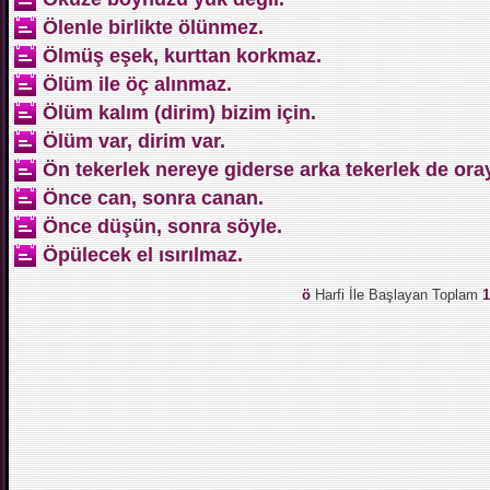
Ölenle birlikte ölünmez.
Ölmüş eşek, kurttan korkmaz.
Ölüm ile öç alınmaz.
Ölüm kalım (dirim) bizim için.
Ölüm var, dirim var.
Ön tekerlek nereye giderse arka tekerlek de oray
Önce can, sonra canan.
Önce düşün, sonra söyle.
Öpülecek el ısırılmaz.
ö
Harfi İle Başlayan Toplam