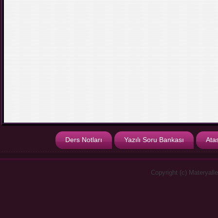
Ders Notları
Yazılı Soru Bankası
Ata
Copyright (c) Materyall